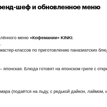
ренд-шеф и обновленное меню
влённого меню
«Кофемании» KINKI
.
.
 мастер-классов по приготовлению паназиатских блю
 — японская. Блюда готовят на японском гриле с отк
мара (подаётся на льду, с редькой дайкон, лаймом,