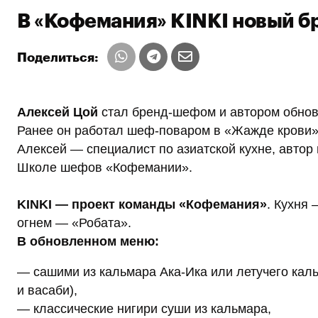
В «Кофемания» KINKI новый б
Поделиться:
Алексей Цой
стал бренд-шефом и автором обно
Ранее он работал шеф-поваром в «Жажде крови»
Алексей — специалист по азиатской кухне, автор
Школе шефов «Кофемании».
KINKI — проект команды «Кофемания»
. Кухня
огнем — «Робата».
В обновленном меню:
— сашими из кальмара Ака-Ика или летучего каль
и васаби),
— классические нигири суши из кальмара,