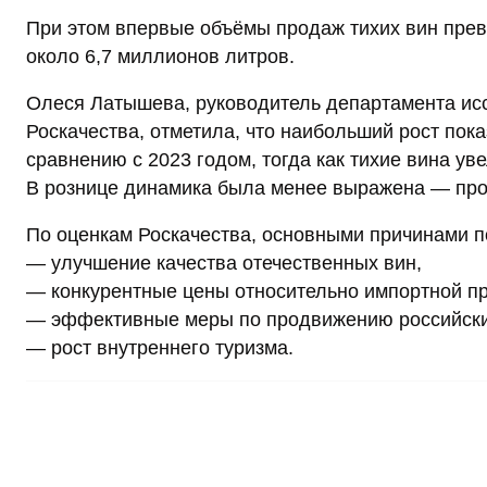
При этом впервые объёмы продаж тихих вин прев
около 6,7 миллионов литров.
Олеся Латышева, руководитель департамента ис
Роскачества, отметила, что наибольший рост пок
сравнению с 2023 годом, тогда как тихие вина у
В рознице динамика была менее выражена — про
По оценкам Роскачества, основными причинами п
— улучшение качества отечественных вин,
— конкурентные цены относительно импортной пр
— эффективные меры по продвижению российски
— рост внутреннего туризма.