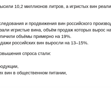
ысили 10,2 миллионов литров, а игристых вин реал
следования и продвижения вин российского произво
азали игристые вина, объём продаж которых вырос н
величили объёмы примерно на 19%.
дажи российских вин выросли на 13–15%.
овышения спроса стали:
одукции,
х вин в общественном питании,