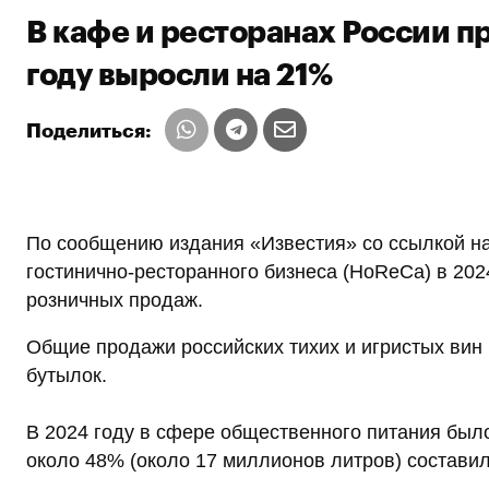
В кафе и ресторанах России п
году выросли на 21%
Поделиться:
По сообщению издания «Известия» со ссылкой на
гостинично-ресторанного бизнеса (HoReCa) в 202
розничных продаж.
Общие продажи российских тихих и игристых вин 
бутылок.
В 2024 году в сфере общественного питания был
около 48% (около 17 миллионов литров) составил