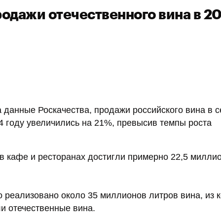
родажи отечественного вина в 2
 данные Роскачества, продажи российского вина в с
4 году увеличились на 21%, превысив темпы роста
в кафе и ресторанах достигли примерно 22,5 милли
о реализовано около 35 миллионов литров вина, из 
и отечественные вина.