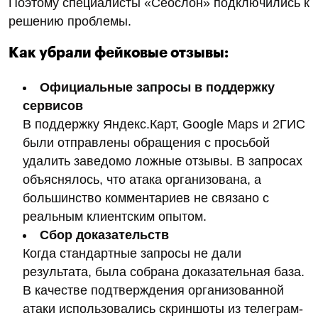
Рис. 5. Падение популярности брендовых
запросов