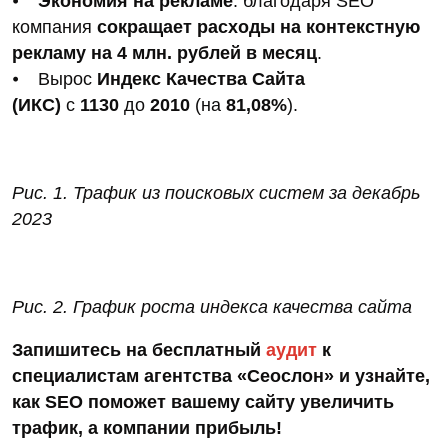
⦁
Экономия на рекламе
: благодаря SEO
компания
сокращает расходы на контекстную
рекламу на 4 млн. рублей в месяц
.
⦁ Вырос
Индекс Качества Сайта
(ИКС)
с
1130
до
2010
(на
81,08%
).
Рис. 1. Трафик из поисковых систем за декабрь
2023