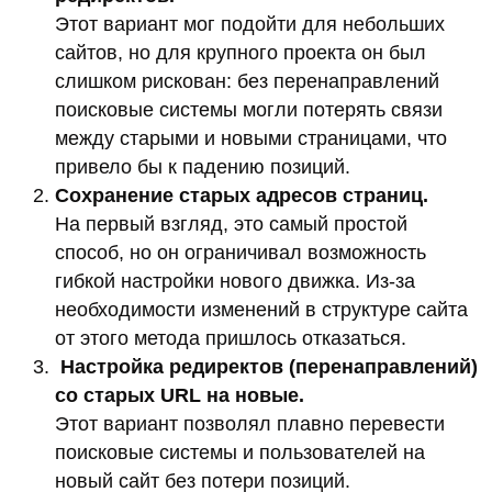
Официальные запросы в поддержку
сервисов
В поддержку Яндекс.Карт, Google Maps и 2ГИС
были отправлены обращения с просьбой
удалить заведомо ложные отзывы. В запросах
объяснялось, что атака организована, а
большинство комментариев не связано с
реальным клиентским опытом.
Сбор доказательств
Когда стандартные запросы не дали
результата, была собрана доказательная база.
В качестве подтверждения организованной
атаки использовались скриншоты из телеграм-
каналов, где обсуждался план массового
размещения негативных отзывов.
Выявление шаблонных комментариев