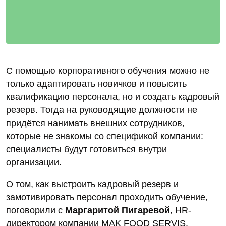
Эксперт
Софья Гаева
ОСНОВАТЕЛЬ ВЕБ-СТУДИИ «СЕОСЛОН»
Нашли ошибку? Сообщите об этом
ПРАКТИКА БИЗНЕСА
РЕШЕНИЯ
24.10.2024