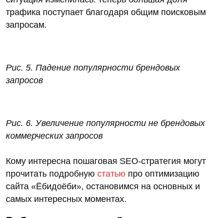
рекламу.
Рис. 4.
Улучшение позиций в поиске (место,
которое занимает сайт в результатах поиска по