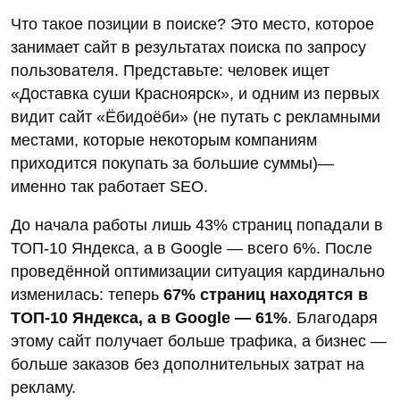
Рис. 3. Данные Яндекс.Директ
Эти цифры являются ориентировочными, но
очевидно, что
благодаря услугам SEO-
продвижения компания существенно
экономит на контекстной рекламе
.