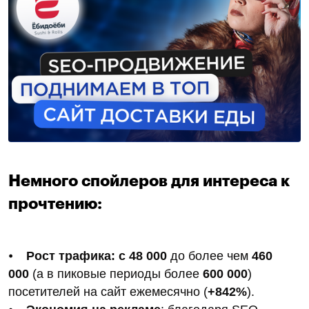
Немного спойлеров для интереса к
прочтению:
⦁
Рост трафика: с 48 000
до более чем
460
000
(а в пиковые периоды более
600 000
)
посетителей на сайт ежемесячно (
+842%
).