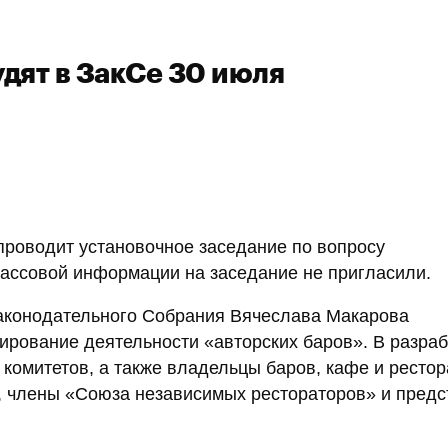
удят в ЗакСе 30 июля
 проводит установочное заседание по вопросу
массовой информации на заседание не пригласили.
Законодательного Собрания Вячеслава Макарова
ирование деятельности «авторских баров». В разраб
комитетов, а также владельцы баров, кафе и рестор
ы, члены «Союза независимых рестораторов» и предс