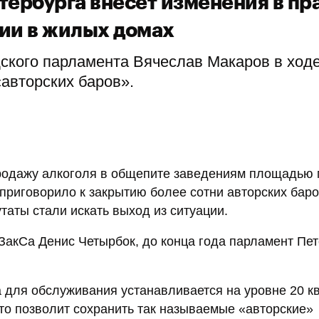
тербурга внесёт изменения в пр
ии в жилых домах
дского парламента Вячеслав Макаров в ход
авторских баров».
продажу алкоголя в общепите заведениям площадью 
 приговорило к закрытию более сотни авторских бар
таты стали искать выход из ситуации.
 ЗакСа Денис Четырбок, до конца года парламент Пе
 для обслуживания устанавливается на уровне 20 кв.
то позволит сохранить так называемые «авторские»