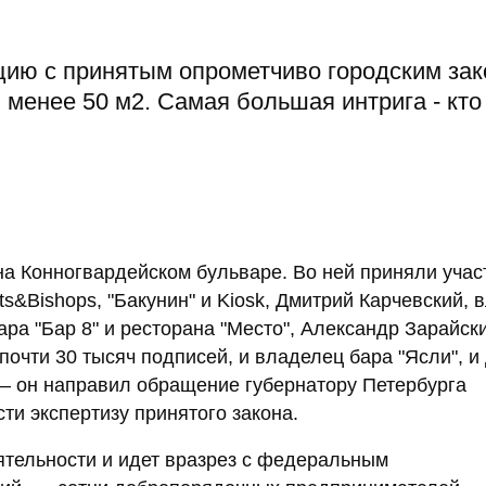
цию с принятым опрометчиво городским зак
 менее 50 м2. Самая большая интрига - кто
на Конногвардейском бульваре. Во ней приняли учас
s&Bishops, "Бакунин" и Kiosk, Дмитрий Карчевский, 
бара "Бар 8" и ресторана "Место", Александр Зарайск
почти 30 тысяч подписей, и владелец бара "Ясли", и 
— он направил обращение губернатору Петербурга
ти экспертизу принятого закона.
ятельности и идет вразрез с федеральным