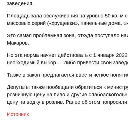
заведения.
Площадь зала обслуживания на уровне 50 кв. м 
массовых серий («хрущевки», панельные дома, «
Это самая проблемная зона, откуда поступало н
Макаров.
Но эта норма начнет действовать с 1 января 202
необходимый выбор — либо привести свои заведе
Также в закон предлагается ввести четкое понят
Депутаты также пообещали обратиться к министр
розничную цену на пиво и другие слабоалкогольн
цену на водку в розлив. Ранее об этом попросили
Источник