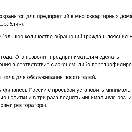
сохранится для предприятий в многоквартирных дом
корабли»).
аибольшее количество обращений граждан, пояснил 
2 года. Это позволит предпринимателям сделать
ния в соответствие с законом, либо перепрофилиро
ие зала для обслуживания посетителей.
у финансов России с просьбой установить минималь
ые напитки и в три раза поднять минимальную розн
 сами рестораторы.