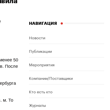
авила
е
НАВИГАЦИЯ
Новости
Публикации
менее 50
Мероприятия
ов. После
Компании/Поставщики
тербурга
Кто есть кто
 м. То
Журналы