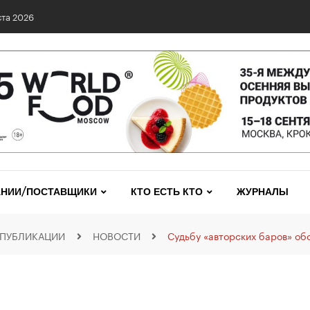
0 сетях: выявлены нарушения и названы лидеры исследования
НИИ/ПОСТАВЩИКИ
КТО ЕСТЬ КТО
ЖУРНАЛЫ
ПУБЛИКАЦИИ
НОВОСТИ
Судьбу «авторских баров» об