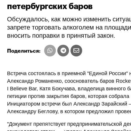
петербургских баров
Обсуждалось, как можно изменить ситуа
запрете торговать алкоголем на площади
вносить поправки в принятый закон.
Поделиться:
Встреча состоялась в приемной "Единой России" 
Александр Романенко, сооснователь баров Rocket
I Believe Bar, Катя Бокучава, владелица винного 
петиции против закрытия баров, которая собрала 
Инициатором встречи был Александр Зарайский 
Александру Беглову, в котором предложил провес
"Документ препятствует предпринимательской де