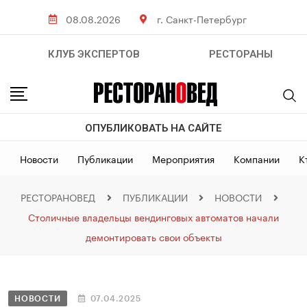
08.08.2026
г. Санкт-Петербург
КЛУБ ЭКСПЕРТОВ
РЕСТОРАНЫ
ОПУБЛИКОВАТЬ НА САЙТЕ
Новости
Публикации
Мероприятия
Компании
К
РЕСТОРАНОВЕД
ПУБЛИКАЦИИ
НОВОСТИ
Столичные владельцы вендинговых автоматов начали
демонтировать свои объекты
НОВОСТИ
07.04.2025