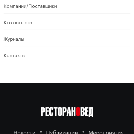
Компании/Поставщики
Кто есть кто
Журналы
Контакты
Новости
Публикации
Мероприятия