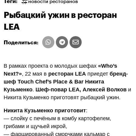
Теги:
новости ресторанов
Рыбацкий ужин в ресторан
LEA
Поделиться:
В рамках проекта о молодых шефах
«Who’s
Next?»
, 22 мая в
ресторан LEA
приедет
бренд-
шеф Touch Chef’s Place & Bar Никита
Кузьменко
.
Шеф-повар LEA, Алексей Волков
и
Никита Кузьменко приготовят рыбацкий ужин.
Никита Кузьменко приготовит
:
— слойку с печёным в комбу картофелем,
грибами и щучьей икрой,
— фаршированный сморчками кальмар с