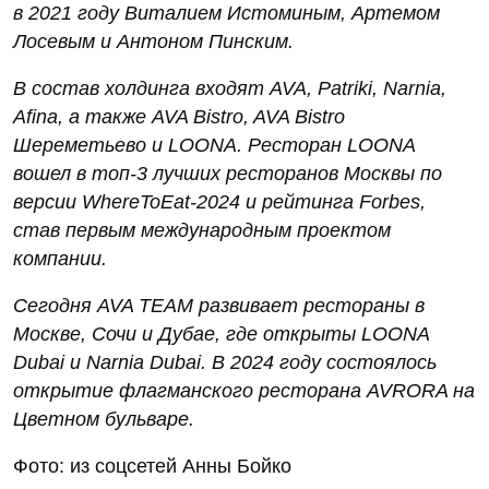
в 2021 году Виталием Истоминым, Артемом
Лосевым и Антоном Пинским.
В состав холдинга входят AVA, Patriki, Narnia,
Afina, а также AVA Bistro, AVA Bistro
Шереметьево и LOONA. Ресторан LOONA
вошел в топ-3 лучших ресторанов Москвы по
версии WhereToEat-2024 и рейтинга Forbes,
став первым международным проектом
компании.
Сегодня AVA TEAM развивает рестораны в
Москве, Сочи и Дубае, где открыты LOONA
Dubai и Narnia Dubai. В 2024 году состоялось
открытие флагманского ресторана AVRORA на
Цветном бульваре.
Фото: из соцсетей Анны Бойко