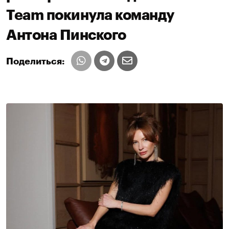
Team покинула команду
Антона Пинского
Поделиться: