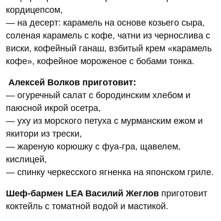
кордицепсом,
— на десерт: карамель на основе козьего сыра,
соленая карамель с кофе, чатни из чернослива с
виски, кофейный ганаш, взбитый крем «карамель
кофе», кофейное мороженое с бобами тонка.
Алексей Волков приготовит:
— огуречный салат с бородинским хлебом и
паюсной икрой осетра,
— уху из морского петуха с мурманским ежом и
якитори из трески,
— жареную корюшку с фуа-гра, щавелем,
кислицей,
— спинку черкесского ягненка на японском гриле.
Шеф-бармен LEA Василий Жеглов
приготовит
коктейль с томатной водой и мастикой.