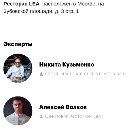
Ресторан LEA
расположен в Москве, на
Зубовской площади, д. 3 стр. 1
Эксперты
Никита Кузьменко
БРЕНД-ШЕФ TOUCH CHEF’S PLACE & BAR,
Алексей Волков
ШЕФ-ПОВАР РЕСТОРАНА LEA