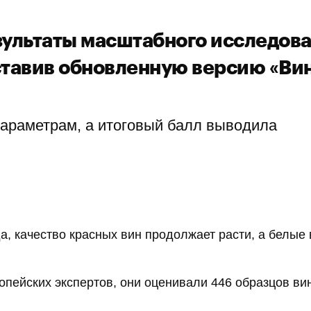
зультаты масштабного исследов
ставив обновленную версию «Ви
параметрам, а итоговый балл выводила
, качество красных вин продолжает расти, а белые
опейских экспертов, они оценивали 446 образцов вин