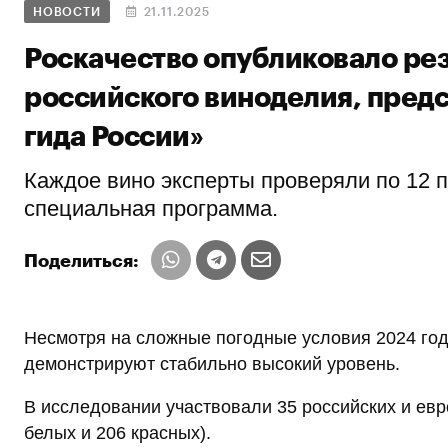
НОВОСТИ
21.11.2025
Роскачество опубликовало ре
российского виноделия, пред
гида России»
Каждое вино эксперты проверяли по 12 
специальная программа.
Поделиться:
Несмотря на сложные погодные условия 2024 года
демонстрируют стабильно высокий уровень.
В исследовании участвовали 35 российских и евр
белых и 206 красных).