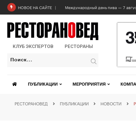
Международный день пива — 7 авгус
НОВОЕ НА САЙТЕ
КЛУБ ЭКСПЕРТОВ
РЕСТОРАНЫ
ПУБЛИКАЦИИ
МЕРОПРИЯТИЯ
КОМПА
РЕСТОРАНОВЕД
ПУБЛИКАЦИИ
НОВОСТИ
Р