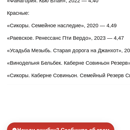
«Фанагория. Кью Блан», 2022 — 4,40
Красные:
«Сикоры. Семейное наследие», 2020 — 4,49
«Раевское. Ренессанс Пти Вердо», 2023 — 4,47
«Усадьба Мезыбь. Старая дорога на Джанхот», 2
«Винодельня Бельбек. Каберне Совиньон Резерв»
«Сикоры. Каберне Совиньон. Семейный Резерв С