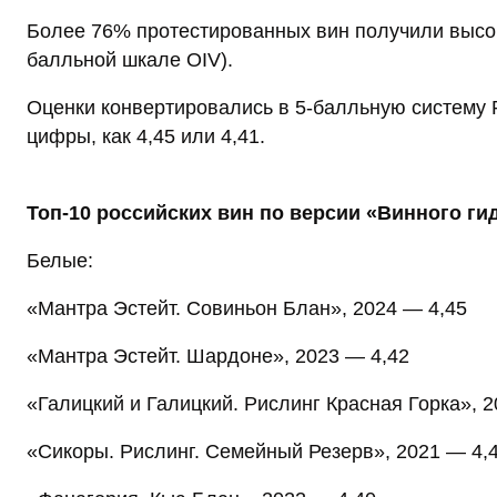
Более 76% протестированных вин получили высо
балльной шкале OIV).
Оценки конвертировались в 5-балльную систему 
цифры, как 4,45 или 4,41.
Топ-10 российских вин по версии «Винного ги
Белые:
«Мантра Эстейт. Совиньон Блан», 2024 — 4,45
«Мантра Эстейт. Шардоне», 2023 — 4,42
«Галицкий и Галицкий. Рислинг Красная Горка», 2
«Сикоры. Рислинг. Семейный Резерв», 2021 — 4,