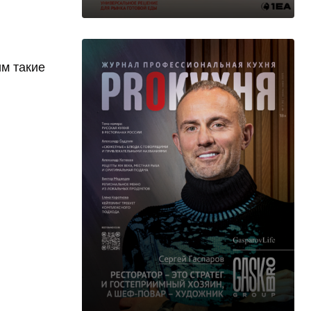
им такие