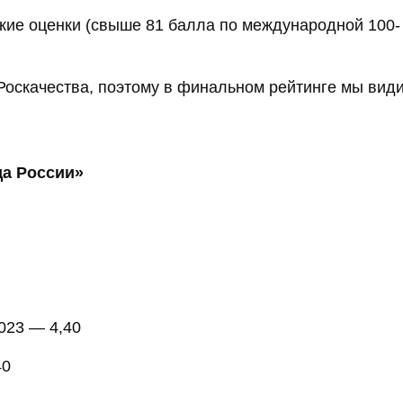
кие оценки (свыше 81 балла по международной 100-
Роскачества, поэтому в финальном рейтинге мы вид
да России»
023 — 4,40
40