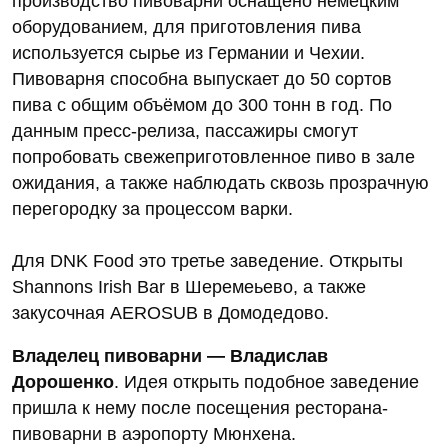
производство пивоварни оснащено немецким
оборудованием, для приготовления пива
используется сырье из Германии и Чехии.
Пивоварня способна выпускает до 50 сортов
пива с общим объёмом до 300 тонн в год. По
данным пресс-релиза, пассажиры смогут
попробовать свежеприготовленное пиво в зале
ожидания, а также наблюдать сквозь прозрачную
перегородку за процессом варки.
Для DNK Food это третье заведение. Открыты
Shannons Irish Bar в Шеремеьево, а также
закусочная AEROSUB в Домодедово.
Владелец пивоварни — Владислав
Дорошенко
. Идея открыть подобное заведение
пришла к нему после посещения ресторана-
пивоварни в аэропорту Мюнхена.