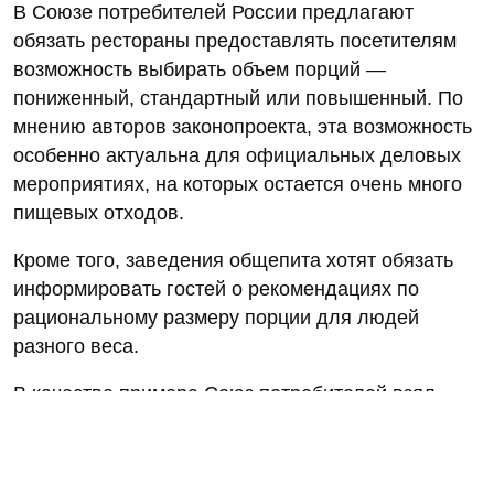
В Союзе потребителей России предлагают
обязать рестораны предоставлять посетителям
возможность выбирать объем порций —
пониженный, стандартный или повышенный. По
мнению авторов законопроекта, эта возможность
особенно актуальна для официальных деловых
мероприятиях, на которых остается очень много
пищевых отходов.
Кроме того, заведения общепита хотят обязать
информировать гостей о рекомендациях по
рациональному размеру порции для людей
разного веса.
В качестве примера Союз потребителей взял
закон о борьбе с пищевыми отходами, принятый
в Китае в апреле 2021 г. Тридцать две статьи
этого закона вводят ряд необычных ограничений