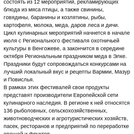
состоять из 12 мероприятий, рекламирующих
блюда из мяса птицы, а также свинины,
говядины, баранины и козлятины, рыбы,
картофеля, молока, меда, даров леса и дичи.
Цикл кулинарных мероприятий начнется в начале
июля с Регионального фестиваля охотничьей
культуры в Венгожеве, а закончится в середине
октября Региональным праздником меда в Элке.
Праздники будут сопровождаться конкурсами на
лучший локальный вкус и рецепты Вармии, Мазур
и Повислья.
В рамках этих фестивалей свои продукты
представят производители Европейской сети
кулинарного наследия. В регионе к ней относятся
136 рыболовных, сельскохозяйственных,
животноводческих и агротуристических хозяйств,
пасек, ресторанов и предприятий по переработке
овощей и фруктов.