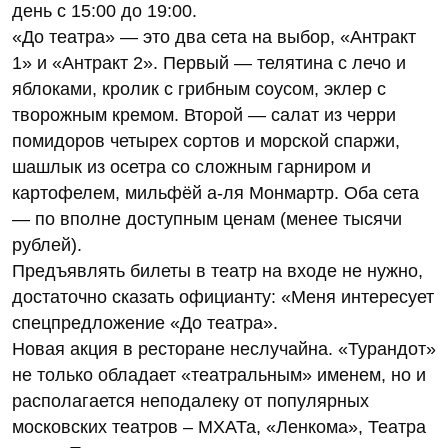
день с 15:00 до 19:00.
«До театра» — это два сета на выбор, «Антракт
1» и «Антракт 2». Первый — телятина с лечо и
яблоками, кролик с грибным соусом, эклер с
творожным кремом. Второй — салат из черри
помидоров четырех сортов и морской спаржи,
шашлык из осетра со сложным гарниром и
картофелем, мильфёй а-ля Монмартр. Оба сета
— по вполне доступным ценам (менее тысячи
рублей).
Предъявлять билеты в театр на входе не нужно,
достаточно сказать официанту: «Меня интересует
спецпредложение «До театра».
Новая акция в ресторане неслучайна. «Турандот»
не только обладает «театральным» именем, но и
располагается неподалеку от популярных
московских театров – МХАТа, «Ленкома», Театра