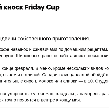
 киоск Friday Cup
ндвичи собственного приготовления.
 кофе навынос и сэндвичами по домашним рецептам.
упругов Широковых, раньше работавших в нескольки
в конце февраля. В меню, кроме нескольких видов ко
м, сыром и ветчиной. Сэндвич с моцареллой обойдётс
лнительные сироп, молоко или сливки — в 10. Студе
я популярностью у горожан, владельцы намерены раз
к точно появятся в центре к концу мая.