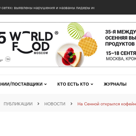
0 сетях: выявлены нарушения и названы лидеры исследования
НИИ/ПОСТАВЩИКИ
КТО ЕСТЬ КТО
ЖУРНАЛЫ
ПУБЛИКАЦИИ
НОВОСТИ
На Сенной открылся кофейн