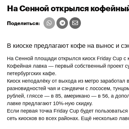
На Сенной открылся кофейный
Поделиться:
В киоске предлагают кофе на вынос и сэ
На Сенной площади открылся киоск Friday Cup с
Кофейная лавка — первый собственный проект с
петербургских кафе.
Киоск неподалёку от выхода из метро заработал 
разновидностей чая и сэндвичи с лососем, тунцо
рублей, гляссе — в 85, американо — в 56, а допо
лавке предлагают 10%-ную скидку.
Если первая точка Friday Cup будет пользоватьс
сеть киосков во всех районах. Ещё несколько лаво