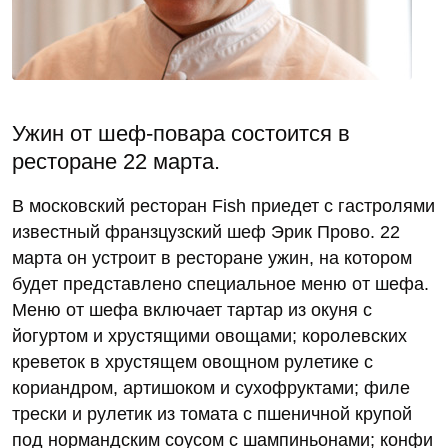
Ужин от шеф-повара состоится в
ресторане 22 марта.
В московский ресторан Fish приедет с гастролями
известный франзцузский шеф Эрик Прово. 22
марта он устроит в ресторане ужин, на котором
будет представлено специальное меню от шефа.
Меню от шефа включает тартар из окуня с
йогуртом и хрустящими овощами; королевских
креветок в хрустящем овощном рулетике с
кориандром, артишоком и сухофруктами; филе
трески и рулетик из томата с пшеничной крупой
под нормандским соусом с шампиньонами; конфи