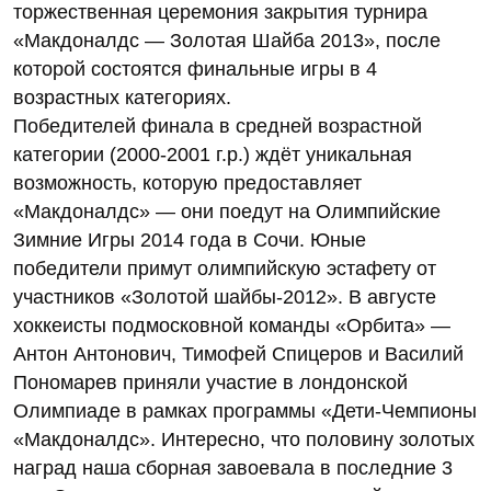
торжественная церемония закрытия турнира
«Макдоналдс — Золотая Шайба 2013», после
которой состоятся финальные игры в 4
возрастных категориях.
Победителей финала в средней возрастной
категории (2000-2001 г.р.) ждёт уникальная
возможность, которую предоставляет
«Макдоналдс» — они поедут на Олимпийские
Зимние Игры 2014 года в Сочи. Юные
победители примут олимпийскую эстафету от
участников «Золотой шайбы-2012». В августе
хоккеисты подмосковной команды «Орбита» —
Антон Антонович, Тимофей Спицеров и Василий
Пономарев приняли участие в лондонской
Олимпиаде в рамках программы «Дети-Чемпионы
«Макдоналдс». Интересно, что половину золотых
наград наша сборная завоевала в последние 3