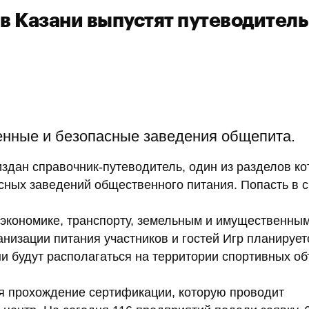
в Казани выпустят путеводитель
енные и безопасные заведения общепита.
здан справочник-путеводитель, один из разделов ко
сных заведений общественного питания. Попасть в 
экономике, транспорту, земельным и имущественны
анизации питания участников и гостей Игр планирует
и будут располагаться на территории спортивных об
я прохождение сертификации, которую проводит