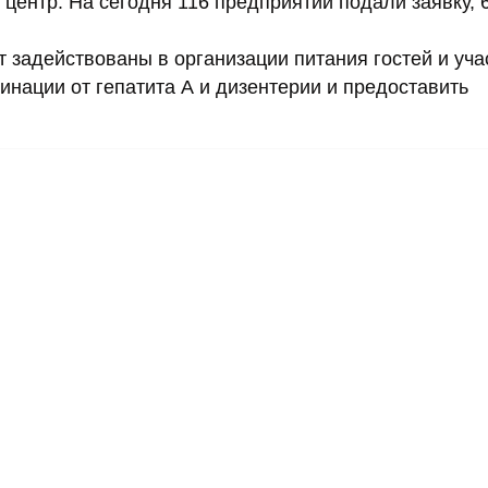
ентр. На сегодня 116 предприятий подали заявку, 
 задействованы в организации питания гостей и уча
нации от гепатита А и дизентерии и предоставить