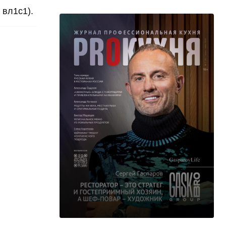
 вл1с1).