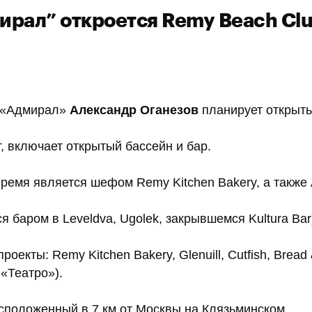
ирал” откроется Remy Beach Cl
а «Адмирал»
Александр Оганезов
планирует открыт
, включает открытый бассейн и бар.
время является шефом Remy Kitchen Bakery, а также
я баром в Leveldva, Ugolek, закрывшемся Kultura Bar
оекты: Remy Kitchen Bakery, Glenuill, Cutfish, Bread 
 «Театро»).
сположенный в 7 км от Москвы на Клязьминском