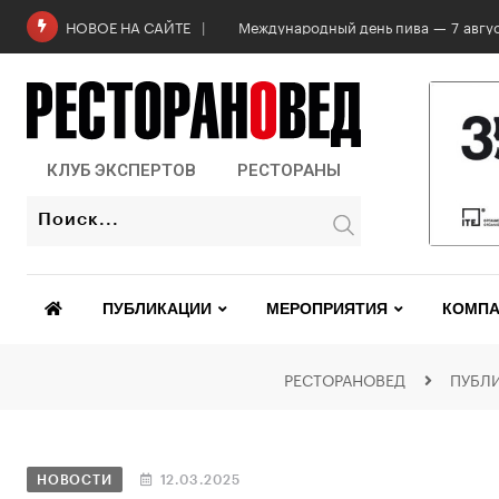
Международный день пива — 7 авгус
НОВОЕ НА САЙТЕ
КЛУБ ЭКСПЕРТОВ
РЕСТОРАНЫ
ПУБЛИКАЦИИ
МЕРОПРИЯТИЯ
КОМПА
РЕСТОРАНОВЕД
ПУБЛ
НОВОСТИ
12.03.2025