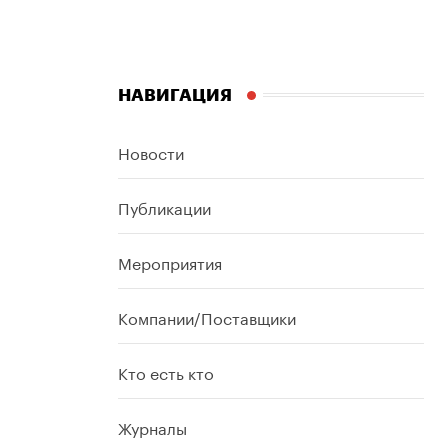
НАВИГАЦИЯ
Новости
Публикации
Мероприятия
Компании/Поставщики
Кто есть кто
Журналы