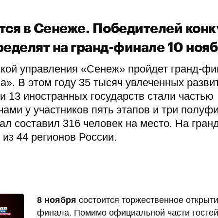
тся в Сенеже. Победителей конк
еделят на гранд-финале 10 ноя
ской управления «Сенеж» пройдет гранд-фи
а». В этом году 35 тысяч увлеченных разви
 и 13 иностранных государств стали частью
ечами у участников пять этапов и три полуф
л составил 316 человек на место. На гранд
 из 44 регионов России.
8 ноября
состоится торжественное открыти
финала. Помимо официальной части гостей