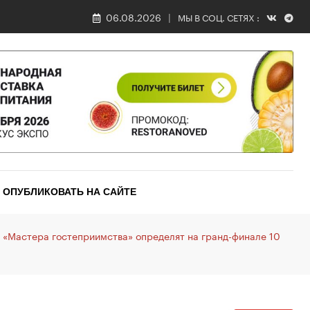
06.08.2026
МЫ В СОЦ. СЕТЯХ :
ОПУБЛИКОВАТЬ НА САЙТЕ
 «Мастера гостеприимства» определят на гранд-финале 10