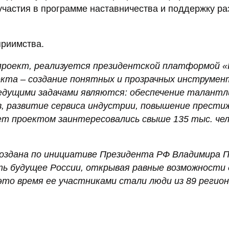
участия в программе наставничества и поддержку ра
приимства.
 проект, реализуется президентской платформой «
екта – создание понятных и прозрачных инструмен
едущими задачами являются: обеспечение талант
в, развитие сервиса индустрии, повышение прести
лет проектом заинтересовались свыше 135 тыс. чел
оздана по инициативе Президента РФ Владимира 
ть будущее России, открывая равные возможности 
то время ее участниками стали люди из 89 регион