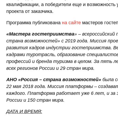
квалификации, а победители еще и возможность 
проекта от заказчика.
Программа публикована
на сайте
мастеров госте
«Мастера гостеприимства
» – всероссийский
страна возможностей» с 2019 года. Миссия про
развития кадров индустрии гостеприимства. В
кадрами туротрасль, образование специалисто
профессий и бренда туризма в целом. За пять 
всех регионов России и
29 стран мира.
АНО «Россия – страна возможностей»
была с
22 мая 2018 года. Миссия платформы – создава
каждого.
Платформа работает уже 6 лет, и за э
России и 150 стран мира.
ДАТА И ВРЕМЯ: