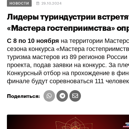
НОВОСТИ
29.10.2024
Лидеры туриндустрии встретя
«Мастера гостеприимства» опр
C
8 по 10 ноября
на территории Мастер
сезона конкурса «Мастера гостеприимств
туризма мастеров из 89 регионов России
проекта, подав заявки на конкурс. За пл
Конкурсный отбор на прохождение в фина
финале будут соревноваться 111 человек
Поделиться: