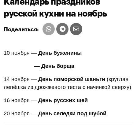
Календарь праздников
русской кухни на ноябрь
Поделиться:
10 ноября —
День буженины
—
День борща
14 ноября —
День поморской шаньги
(круглая
лепёшка из дрожжевого теста с начинкой сверху)
16 ноября —
День русских щей
20 ноября —
День селедки под шубой