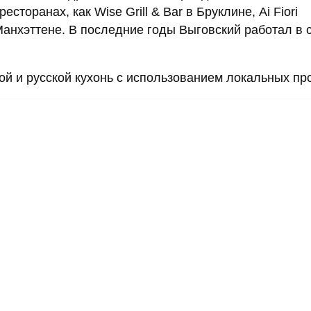
сторанах, как Wise Grill & Bar в Бруклине, Ai Fiori
Манхэттене. В последние годы Выговский работал в 
 и русской кухонь с использованием локальных про