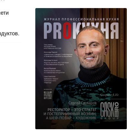
сети
дуктов.