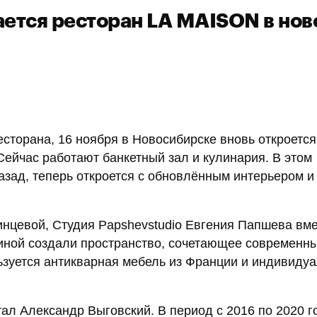
ается ресторан LA MAISON в нов
сторана, 16 ноября в Новосибирске вновь откроется
Сейчас работают банкетный зал и кулинария. В этом
азад, теперь откроется с обновлённым интерьером и
нцевой, Студия Papshevstudio Евгения Папшева вме
ной создали пространство, сочетающее современны
ьзуется антикварная мебель из Франции и индивиду
ал Александр Выговский. В период с 2016 по 2020 г