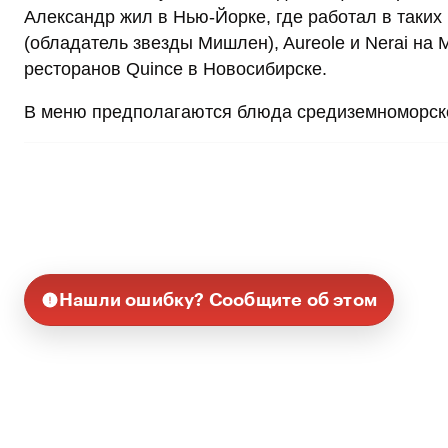
Александр жил в Нью-Йорке, где работал в таких ре
(обладатель звезды Мишлен), Aureole и Nerai на 
ресторанов Quince в Новосибирске.
В меню предполагаются блюда средиземноморской
Нашли ошибку? Сообщите об этом