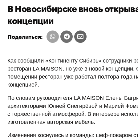
В Новосибирске вновь открыв
концепции
Поделиться:
Как сообщили «Континенту Сибирь» сотрудники ре
ресторан LA MAISON, но уже в новой концепции. 
помещении ресторан уже работал полтора года н
концепцией.
По словам руководителя LA MAISON Елены Багри
архитекторами Юлией Снегирёвой и Марией Фоми
с торжественной атмосферой. В интерьере испол
изготовленная авторская мебель.
Изменения коснулись и команды: шеф-поваром ст