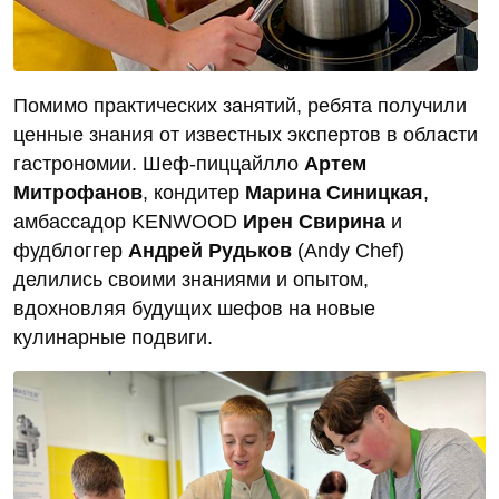
Помимо практических занятий, ребята получили
ценные знания от известных экспертов в области
гастрономии. Шеф-пиццайлло
Артем
Митрофанов
, кондитер
Марина Синицкая
,
амбассадор KENWOOD
Ирен Свирина
и
фудблоггер
Андрей Рудьков
(Andy Chef)
делились своими знаниями и опытом,
вдохновляя будущих шефов на новые
кулинарные подвиги.