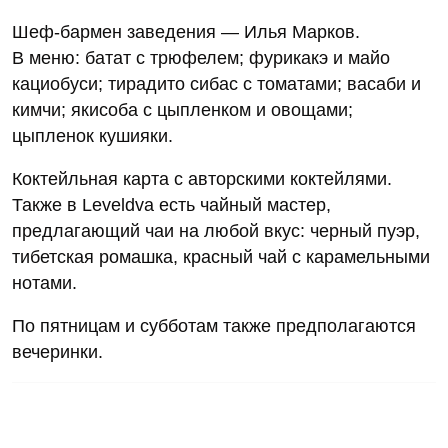
Шеф-бармен заведения — Илья Марков.
В меню: батат с трюфелем; фурикакэ и майо
кациобуси; тирадито сибас с томатами; васаби и
кимчи; якисоба с цыпленком и овощами;
цыпленок кушияки.
Коктейльная карта с авторскими коктейлями.
Также в Leveldva есть чайный мастер,
предлагающий чаи на любой вкус: черный пуэр,
тибетская ромашка, красный чай с карамельными
нотами.
По пятницам и субботам также предполагаются
вечеринки.