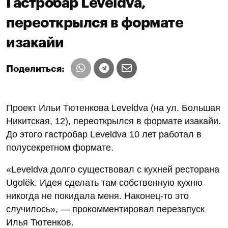
Гастробар Leveldva,
переоткрылся в формате
изакайи
Поделиться:
Проект Ильи Тютенкова Leveldva (на ул. Большая
Никитская, 12), переоткрылся в формате изакайи.
До этого гастробар Leveldva 10 лет работал в
полусекретном формате.
«Leveldva долго существовал с кухней ресторана
Ugolёk. Идея сделать там собственную кухню
никогда не покидала меня. Наконец-то это
случилось», — прокомментировал перезапуск
Илья Тютенков.