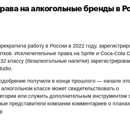
рава на алкогольные бренды в Р
рекратила работу в России в 2022 году, зарегистрир
ков. Исключительные права на Sprite и Coca-Cola C
 32 классу (безалкогольные напитки) зарегистриров
udio.
 одобрение получили в конце прошлого — начале это
 алкогольном классе может свидетельствовать о
тегории или служить дополнительным инструментом
ные представители компании комментариев о планах
у.