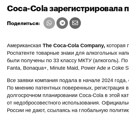
Coca-Cola зарегистрировала п
Поделиться:
Американская
The Coca-Cola Company,
которая п
Роспатенте товарные знаки для алкогольных напит
были получены по 33 классу МКТУ (алкоголь). По
Fanta, Bonaqua+, Minute Maid, Power Ade и Coke St
Все заявки компания подала в начале 2024 года,
По мнению патентных поверенных, регистрация в
долгосрочном планировании Coca-Cola в этой ка
от недобросовестного использования. Официаль
России не дают, ссылаясь на глобальную политик