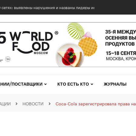
0 сетях: выявлены нарушения и названы лидеры исследования
НИИ/ПОСТАВЩИКИ
КТО ЕСТЬ КТО
ЖУРНАЛЫ
АЦИИ
НОВОСТИ
Coca-Cola зарегистрировала права на