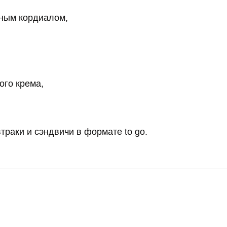
дным кордиалом,
ого крема,
траки и сэндвичи в формате to go.