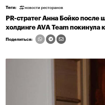
Теги:
новости ресторанов
PR-стратег Анна Бойко после 
холдинге AVA Team покинула 
Поделиться: