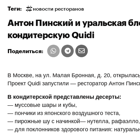
Теги:
новости ресторанов
Антон Пинский и уральская бл
кондитерскую Quidi
Поделиться:
В Москве, на ул. Малая Бронная, д. 20, открылась
Проект Quidi запустили — ресторатор Антон Пинс
В кондитерской представлены десерты:
— муссовые шары и кубы,
— пончики из японского воздушного теста,
— пирожные шу с начинкой— нутелла, рафаэлло, м
— для поклонников здорового питания: натураль