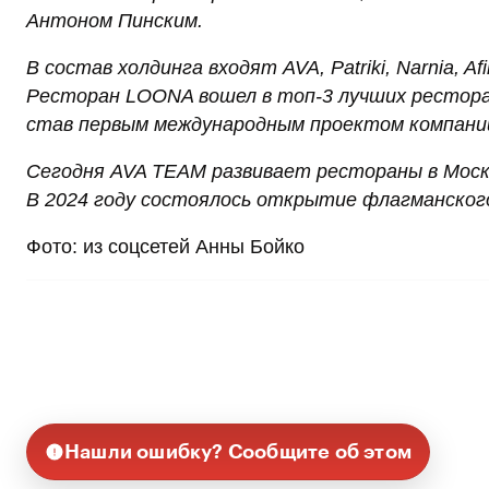
Антоном Пинским.
В состав холдинга входят AVA, Patriki, Narnia, A
Ресторан LOONA вошел в топ-3 лучших ресторан
став первым международным проектом компани
Сегодня AVA TEAM развивает рестораны в Москв
В 2024 году состоялось открытие флагманског
Фото: из соцсетей Анны Бойко
Нашли ошибку? Сообщите об этом