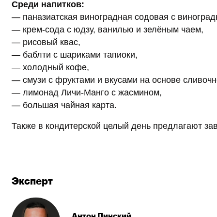
Среди напитков:
— паназиатская виноградная содовая с виногра
— крем-сода с юдзу, ванилью и зелёным чаем,
— рисовый квас,
— баблти с шариками тапиоки,
— холодный кофе,
— смузи с фруктами и вкусами на основе сливочн
— лимонад Личи-Манго с жасмином,
— большая чайная карта.
Также в кондитерской целый день предлагают зав
Эксперт
Антон Пинский