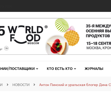
0 сетях: выявлены нарушения и названы лидеры исследования
НИИ/ПОСТАВЩИКИ
КТО ЕСТЬ КТО
ЖУРНАЛЫ
ИИ
НОВОСТИ
Антон Пинский и уральская блогер Дина 