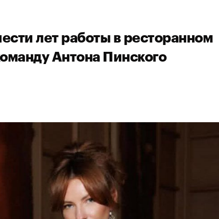
шести лет работы в ресторанном
команду Антона Пинского