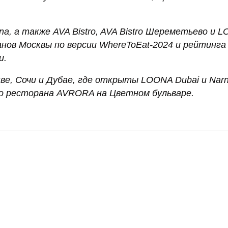
fina, а также AVA Bistro, AVA Bistro Шереметьево и 
ов Москвы по версии WhereToEat-2024 и рейтинга 
и.
е, Сочи и Дубае, где открыты LOONA Dubai и Narni
о ресторана AVRORA на Цветном бульваре.