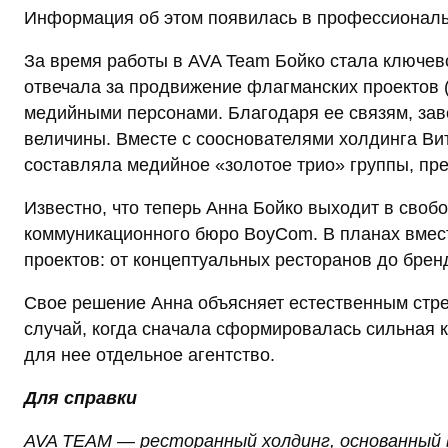
Информация об этом появилась в профессиональн
За время работы в AVA Team Бойко стала ключев
отвечала за продвижение флагманских проектов (
медийными персонами. Благодаря ее связям, за
величины. Вместе с сооснователями холдинга В
составляла медийное «золотое трио» группы, пре
Известно, что теперь Анна Бойко выходит в своб
коммуникационного бюро BoyCom. В планах вмес
проектов: от концептуальных ресторанов до бре
Свое решение Анна объясняет естественным стре
случай, когда сначала сформировалась сильная 
для нее отдельное агентство.
Для справки
AVA TEAM — ресторанный холдинг, основанный