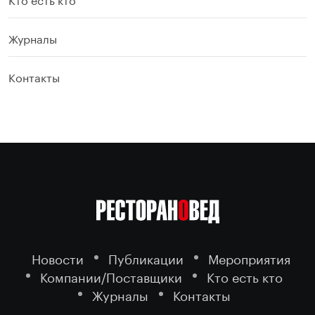
Журналы
Контакты
Новости
Публикации
Мероприятия
Компании/Поставщики
Кто есть кто
Журналы
Контакты