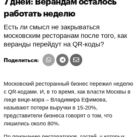
7 дней: Верандам осталось
работать неделю
Есть ли смысл не закрываться
московским ресторанам после того, как
веранды перейдут на QR-коды?
Поделиться:
Московский ресторанный бизнес пережил неделю
с QR-кодами. И, в то время, как власти Москвы в
лице вице-мэра – Владимира Ефимова,
называют потери выручки в 15-20%,
представители бизнеса говорят о том, что
лишились около 80%.
По признанию рестораторов, гостей, у которых