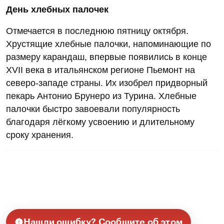
День хлебных палочек
Отмечается в последнюю пятницу октября.
Хрустящие хлебные палочки, напоминающие по
размеру карандаш, впервые появились в конце
XVII века в итальянском регионе Пьемонт на
северо-западе страны. Их изобрел придворный
пекарь Антонио Брунеро из Турина. Хлебные
палочки быстро завоевали популярность
благодаря лёгкому усвоению и длительному
сроку хранения.
Нашли ошибку? Сообщите об этом