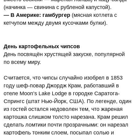
(начинка — свинина с рубленой капустой).
— В Америке: гамбургер
(мясная котлета с
кетчупом между двумя кусочками булки).
День картофельных чипсов
День посвящён хрустящей закуске, популярной
по всему миру.
Считается, что чипсы случайно изобрел в 1853
году шеф-повар Джордж Крам, работавший в
отеле Moon’s Lake Lodge в городке Саратога-
Спрингс (штат Нью-Йорк, США). По легенде, один
из гостей остался недоволен тем, что жареная
картошка слишком толсто нарезана. Крам решил
сделать ломтики почти прозрачными: он нарезал
картофель тонким слоем, посыпал солью и