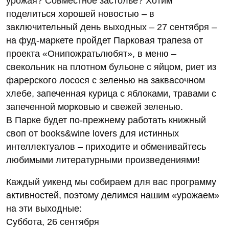
урожая? Совместное застолье? Хотим
поделиться хорошей новостью – в
заключительный день выходных – 27 сентября –
на фуд-маркете пройдет Парковая трапеза от
проекта «Онипожратьлюбят», в меню –
свекольник на плотном бульоне с яйцом, риет из
фарерского лосося с зеленью на заквасочном
хлебе, запеченная курица с яблоками, травами с
запеченной морковью и свежей зеленью.
В Парке будет по-прежнему работать книжный
своп от books&wine lovers для истинных
интеллектуалов – приходите и обменивайтесь
любимыми литературными произведениями!
Каждый уикенд мы собираем для вас программу
активностей, поэтому делимся нашим «урожаем»
на эти выходные:
Суббота, 26 сентября