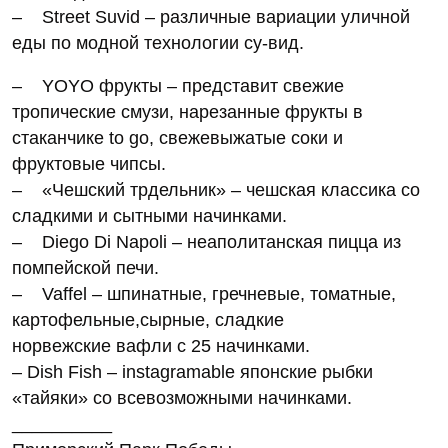
– Street Suvid – различные вариации уличной
еды по модной технологии су-вид.
– YOYO фрукты – представит свежие
тропические смузи, нарезанные фрукты в
стаканчике to go, свежевыжатые соки и
фруктовые чипсы.
– «Чешский трдельник» – чешская классика со
сладкими и сытными начинками.
– Diego Di Napoli – неаполитанская пицца из
помпейской печи.
– Vaffel – шпинатные, гречневые, томатные,
картофельные,сырные, сладкие
норвежские вафли с 25 начинками.
– Dish Fish – instagramable японские рыбки
«тайяки» со всевозможными начинками.
__________