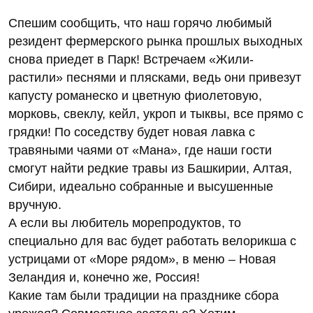
Спешим сообщить, что наш горячо любимый
резидент фермерского рынка прошлых выходных
снова приедет в Парк! Встречаем «Жили-
растили» песнями и плясками, ведь они привезут
капусту романеско и цветную фиолетовую,
морковь, свеклу, кейл, укроп и тыквы, все прямо с
грядки! По соседству будет новая лавка с
травяными чаями от «Мана», где наши гости
смогут найти редкие травы из Башкирии, Алтая,
Сибири, идеально собранные и высушенные
вручную.
А если вы любитель морепродуктов, то
специально для вас будет работать велорикша с
устрицами от «Море рядом», в меню – Новая
Зеландия и, конечно же, Россия!
Какие там были традиции на празднике сбора