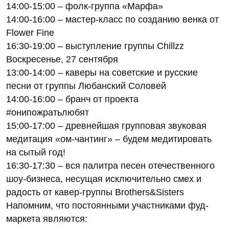
14:00-15:00 – фолк-группа «Марфа»
14:00-16:00 – мастер-класс по созданию венка от
Flower Fine
16:30-19:00 – выступление группы Chillzz
Воскресенье, 27 сентября
13:00-14:00 – каверы на советские и русские
песни от группы Любанский Соловей
14:00-16:00 – бранч от проекта
#онипожратьлюбят
15:00-17:00 – древнейшая групповая звуковая
медитация «ом-чантинг» – будем медитировать
на сытый год!
16:30-17:30 – вся палитра песен отечественного
шоу-бизнеса, несущая исключительно смех и
радость от кавер-группы Brothers&Sisters
Напомним, что постоянными участниками фуд-
маркета являются: