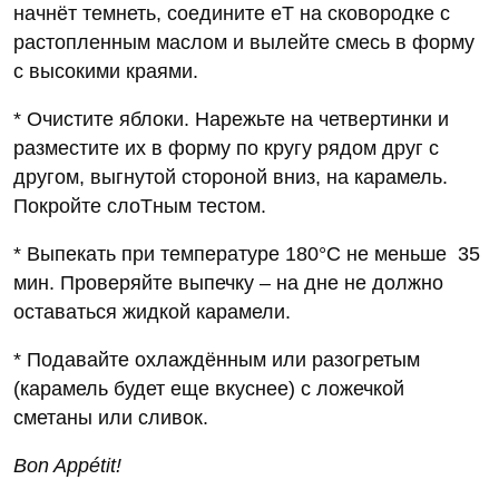
начнёт темнеть, соедините еT на сковородке с
растопленным маслом и вылейте смесь в форму
с высокими краями.
* Очистите яблоки. Нарежьте на четвертинки и
разместите их в форму по кругу рядом друг с
другом, выгнутой стороной вниз, на карамель.
Покройте слоTным тестом.
* Выпекать при температуре 180°C не меньше 35
мин. Проверяйте выпечку – на дне не должно
оставаться жидкой карамели.
* Подавайте охлаждённым или разогретым
(карамель будет еще вкуснее) с ложечкой
сметаны или сливок.
Bon Appétit!