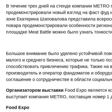
В течение трех дней на стенде компании METRO 
продемонстрировали новый взгляд на фаст фуд и
зоне Екатерина Шаповалова представила всеросс
повара продемонстрировали особенности региона
площадке Meat Battle можно было узнать тонкост
Большое внимание было уделено устойчивой пов
малого и среднего бизнеса, которые не только п
способствовать привлечению трафика. Также на 
производитель и оператор фандоматов и оборудо
соглашение о сотрудничестве в области социальн
Организатором выставки
Food Expo является к
выступает компания METRO, поставщик номер 1 
Food Expo