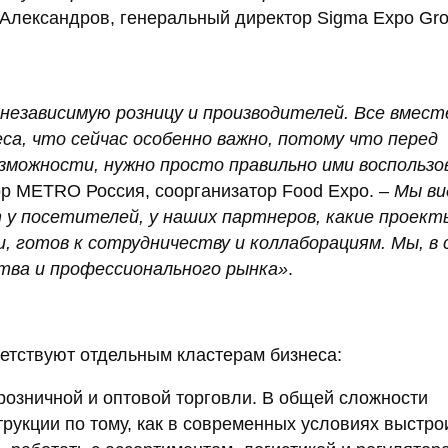
Александров, генеральный директор Sigma Expo Gro
независимую розницу и производителей. Все вмест
са, что сейчас особенно важно, потому что перед
зможности, нужно просто правильно ими воспользо
р METRO Россия, соорганизатор Food Expo. –
Мы ви
у посетителей, у наших партнеров, какие проект
, готов к сотрудничеству и коллаборациям. Мы, в 
ства и профессионального рынка»
.
ветствуют отдельным кластерам бизнеса:
озничной и оптовой торговли. В общей сложности
трукции по тому, как в современных условиях выстро