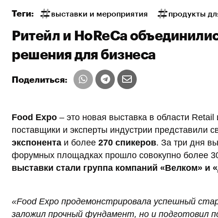
Теги:
выставки и мероприятия
продукты дл
Ритейл и HoReCa объединилис
решения для бизнеса
Поделиться:
Food Expo
– это новая выставка в области Retail
поставщики и эксперты индустрии представили с
экспонента
и более
270 спикеров
. За три дня в
форумных площадках прошло совокупно более 3
выставки стали группа компаний «Велком» и
«Food Expо продемонстрировала успешный стар
заложил прочный фундамент, но и подготовил п