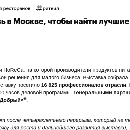
я ресторанов
ритейл
ь в Москве, чтобы найти лучшие
 и HoReCa, на которой производители продуктов пита
вои решения для малого бизнеса. Выставка собрала
ыставку посетило
16 825 профессионалов отрасли
.
00 часов деловой программы.
Генеральными партн
®
 «Добрый»
.
т после четырехлетнего перерыва, который не т
очву для роста и дальнейшего развития выставки,