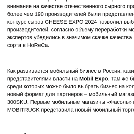
внимание на качестве отечественного сырного пр
более чем 190 производителей были представлен
конкурс сыров CHEESE EXPO 2024 позволил выбра
производителей, согласно объему переработки мо
экспертов убедились в значимом скачке качества
сорта в HoReCa.
Как развивается мобильный бизнес в России, каки
представителями власти на
Mobil Expo
. Там же 
среди которых можно было выбрать бизнес на ко
новый формат для партнеров – мобильный магазин
300SKU. Первые мобильные магазины «Фасоль» п
MOBITRUCK представила новый мобильный торгов