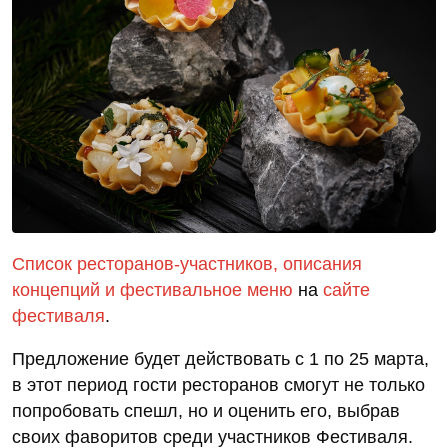
Список ресторанов-участников, описания
концепций и фестивальное меню
на
сайте
фестиваля
.
Предложение будет действовать с 1 по 25 марта,
в этот период гости ресторанов смогут не только
попробовать спешл, но и оценить его, выбрав
своих фаворитов среди участников Фестиваля.