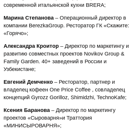
современной итальянской кухни BRERA;
Марина Степанова
– Операционный директор в
компании BerezkaGroup. Ресторатор ГК «Скажите:
«Горячо»;
Александра Кроитор
– Директор по маркетингу и
развитию совместных проектов Novikov Group &
Family Garden. 40+ заведений в России и
Узбекистане;
Евгений Демченко
– Ресторатор, партнер и
владелец кофеен One Price Coffee , совладелец
концепций Gyrozz Gorilloz, Shimidzhi, TechnoKafe;
Ксения Баранова
– Директор по маркетингу
проектов «Сыроварня»и Траттория
«МИНИСЫРОВАРНЯ»;