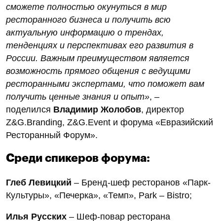
сможете полностью окунуться в мир
ресторанного бизнеса и получить всю
актуальную информацию о трендах,
тенденциях и перспективах его развития в
России. Важным преимуществом является
возможность прямого общения с ведущими
ресторанными экспертами, что поможет вам
получить ценные знания и опыт»
, –
поделился
Владимир Жолобов
, директор
Z&G.Branding, Z&G.Event и форума «Евразийский
Ресторанный Форум».
Среди спикеров форума:
Глеб Левицкий
– Бренд-шеф ресторанов «Парк-
Культуры», «Печерка», «Темп», Park – Bistro;
Илья Русских
– Шеф-повар ресторана