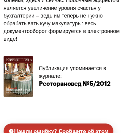
копейки, здесь и сейчас. Побочным эффектом
является увеличение уровня счастья у
бухгалтерии – ведь им теперь не нужно
обрабатывать кучу макулатуры: весь
документооборот формируется в электронном
виде!
Публикация упоминается в
журнале:
Ресторановед №5/2012
Нашли ошибку? Сообщите об этом