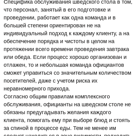
Специфика обслуживания шведского стола в том,
что персонал, занятый в его подготовке и
проведении, работает как одна команда и в
большей степени ориентирован не на
индивидуальный подход к каждому клиенту, а на
обеспечение порядка и чистоты в целом на
протяжении всего времени проведения завтрака
или обеда. Если процесс хорошо организован и
отлажен, то и небольшая команда официантов
сможет управиться со значительным количеством
посетителей, даже с учетом риска их
неравномерного прихода.
Согласно общим правилам комплексного
обслуживания, официанты на шведском столе не
обязаны предугадывать желания каждого
клиента, помогать ему при выборе блюд и стоять
за спиной в процессе еды. Тем не менее им
следует находиться в зоне видимости, подходить