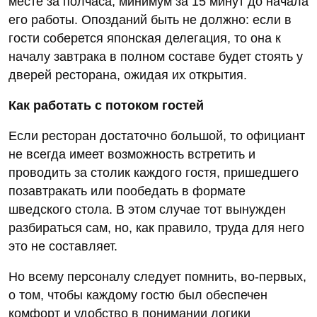
месте за полчаса, минимум за 15 минут до начала
его работы. Опозданий быть не должно: если в
гости соберется японская делегация, то она к
началу завтрака в полном составе будет стоять у
дверей ресторана, ожидая их открытия.
Как работать с потоком гостей
Если ресторан достаточно большой, то официант
не всегда имеет возможность встретить и
проводить за столик каждого гостя, пришедшего
позавтракать или пообедать в формате
шведского стола. В этом случае тот вынужден
разбираться сам, но, как правило, труда для него
это не составляет.
Но всему персоналу следует помнить, во-первых,
о том, чтобы каждому гостю был обеспечен
комфорт и удобство в понимании логики