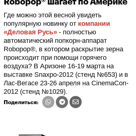
Robopop® шагает по Америке
Где можно этой весной увидеть
популярную новинку от
компании
«Деловая Русь»
- полностью
автоматический попкорн-аппарат
Robopop®, в котором раскрытие зерна
происходит при помощи горячего
воздуха? В Аризоне 16-19 марта на
выставке Snaxpo-2012 (стенд №653) и в
Лас-Вегасе 23-26 апреля на CinemaCon-
2012 (стенд №1029).
Поделиться: