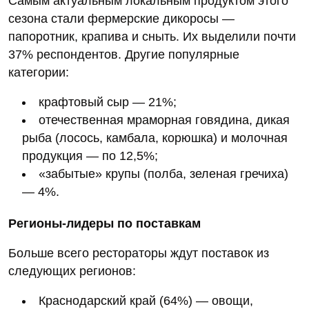
Самым актуальным локальным продуктом этого
сезона стали фермерские дикоросы —
папоротник, крапива и сныть. Их выделили почти
37% респондентов. Другие популярные
категории:
крафтовый сыр — 21%;
отечественная мраморная говядина, дикая
рыба (лосось, камбала, корюшка) и молочная
продукция — по 12,5%;
«забытые» крупы (полба, зеленая гречиха)
— 4%.
Регионы‑лидеры по поставкам
Больше всего рестораторы ждут поставок из
следующих регионов:
Краснодарский край (64%) — овощи,