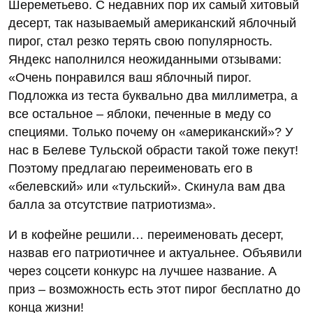
Шереметьево. С недавних пор их самый хитовый
десерт, так называемый американский яблочный
пирог, стал резко терять свою популярность.
Яндекс наполнился неожиданными отзывами:
«Очень понравился ваш яблочный пирог.
Подложка из теста буквально два миллиметра, а
все остальное – яблоки, печенные в меду со
специями. Только почему он «американский»? У
нас в Белеве Тульской обрасти такой тоже пекут!
Поэтому предлагаю переименовать его в
«белевский» или «тульский». Скинула вам два
балла за отсутствие патриотизма».
И в кофейне решили… переименовать десерт,
назвав его патриотичнее и актуальнее. Объявили
через соцсети конкурс на лучшее название. А
приз – возможность есть этот пирог бесплатно до
конца жизни!