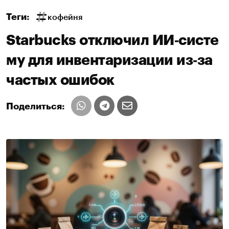
Теги:
кофейня
Starbucks отключил ИИ‑систе
му для инвентаризации из‑за
частых ошибок
Поделиться: