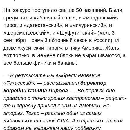
На конкурс поступило свыше 50 названий. Были
среди них и «яблочный спас», и «мордовский»
пирог, и «дагестанский», и «мичуринский», и
«шереметьевский», и «Шуфутинский» (мол, 3
сентября – самый яблочный сезон в России). И
даже «хуситский пирог», в пику Америке. Жаль
вот только, в Йемене яблоки не выращиваются, а
все больше финики и бананы.
— В результате мы выбрали название
«Техасский», — рассказывает
директор
кофейни Сабина Пирова
. — Во-первых, оно
правдиво с точки зрения гастрономии – рецепт-
то и вправду пришел к нам из Америки. Во-
вторых, Техас – реально один из самых
«яблочных» штатов США. А в третьих, таким
образом мы выражаем нашу поддержку