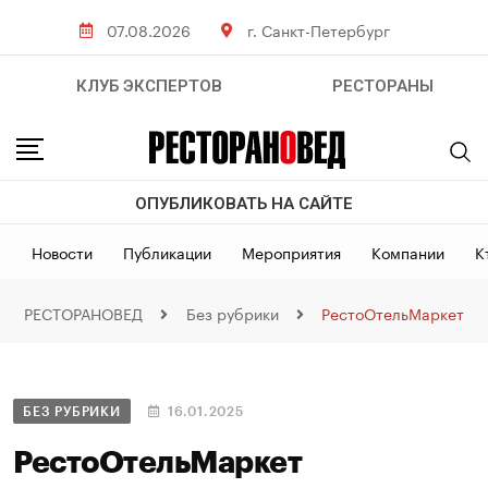
07.08.2026
г. Санкт-Петербург
КЛУБ ЭКСПЕРТОВ
РЕСТОРАНЫ
ОПУБЛИКОВАТЬ НА САЙТЕ
Новости
Публикации
Мероприятия
Компании
К
РЕСТОРАНОВЕД
Без рубрики
РестоОтельМаркет
БЕЗ РУБРИКИ
16.01.2025
РестоОтельМаркет