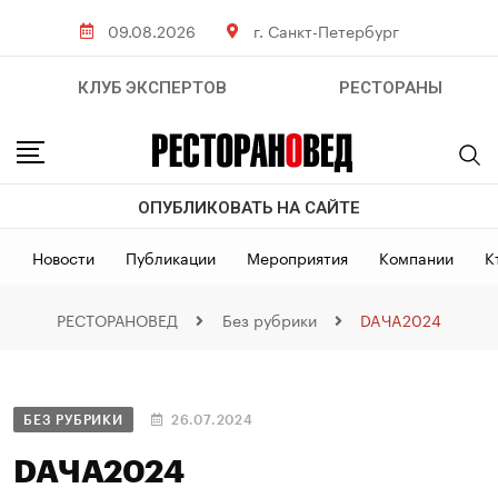
09.08.2026
г. Санкт-Петербург
КЛУБ ЭКСПЕРТОВ
РЕСТОРАНЫ
ОПУБЛИКОВАТЬ НА САЙТЕ
Новости
Публикации
Мероприятия
Компании
К
РЕСТОРАНОВЕД
Без рубрики
DAЧA2024
БЕЗ РУБРИКИ
26.07.2024
DAЧA2024