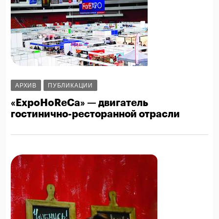
АРХИВ
ПУБЛИКАЦИИ
«ExpoHoReCa» — двигатель
гостинично-ресторанной отрасли