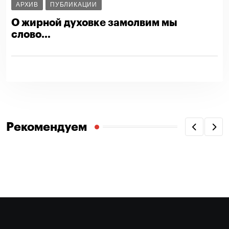
АРХИВ
ПУБЛИКАЦИИ
О жирной духовке замолвим мы
слово…
Рекомендуем