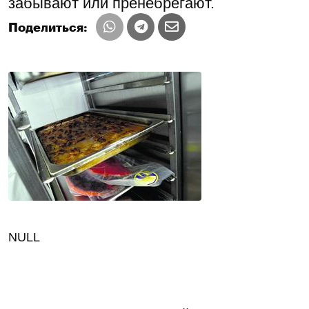
забывают или пренебрегают.
Поделиться:
NULL