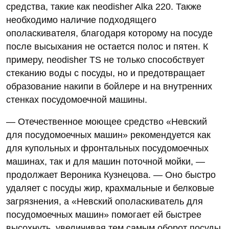
средства, такие как neodisher Alka 220. Также
необходимо наличие подходящего
ополаскивателя, благодаря которому на посуде
после высыхания не остается полос и пятен. К
примеру, neodisher TS не только способствует
стеканию воды с посуды, но и предотвращает
образование накипи в бойлере и на внутренних
стенках посудомоечной машины.
— Отечественное моющее средство «Невский
для посудомоечных машин» рекомендуется как
для купольных и фронтальных посудомоечных
машинах, так и для машин поточной мойки, —
продолжает Вероника Кузнецова. — Оно быстро
удаляет с посуды жир, крахмальные и белковые
загрязнения, а «Невский ополаскиватель для
посудомоечных машин» помогает ей быстрее
высохнуть, увеличивая тем самым оборот посуды