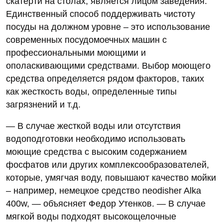
скатерти на столах, является лицом заведения.
Единственный способ поддерживать чистоту
посуды на должном уровне – это использование
современных посудомоечных машин с
профессиональными моющими и
ополаскивающими средствами. Выбор моющего
средства определяется рядом факторов, таких
как жесткость воды, определенные типы
загрязнений и т.д.
— В случае жесткой воды или отсутствия
водоподготовки необходимо использовать
моющие средства с высоким содержанием
фосфатов или других комплексообразователей,
которые, умягчая воду, повышают качество мойки
– например, немецкое средство neodisher Alka
400w, — объясняет Федор Утенков. — В случае
мягкой воды подходят высокощелочные