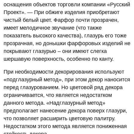
оснащения объектов торговли компании «Русский
Проект». — При обжиге изделия приобретают
чистый белый цвет. Фарфор почти прозрачен,
имеет мелодичное звучание (что также
показатель высокого качества), глазурь его тоже
прозрачная, но донышки фарфоровых изделий не
покрывают глазурью – они имеют слегка
шершавую поверхность, особенно по канту.
При необходимости декорирования используют
«подглазурный метод», при этом декор наносится
перед глазурованием. Но цветовой ряд декора
ограничивается, что является недостатком
данного метода. «Надглазурный метод»
предполагает нанесение декора поверх глазури,
что позволяет расширить цветовую палитру.
Недостатком этого метода является пониженная
стойкость декора.