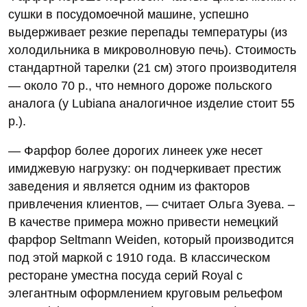
сушки в посудомоечной машине, успешно
выдерживает резкие перепады температуры (из
холодильника в микроволновую печь). Стоимость
стандартной тарелки (21 см) этого производителя
— около 70 р., что немного дороже польского
аналога (у Lubiana аналогичное изделие стоит 55
р.).
— Фарфор более дорогих линеек уже несет
имиджевую нагрузку: он подчеркивает престиж
заведения и является одним из факторов
привлечения клиентов, — считает Ольга Зуева. –
В качестве примера можно привести немецкий
фарфор Seltmann Weiden, который производится
под этой маркой с 1910 года. В классическом
ресторане уместна посуда серий Royal c
элегантным оформлением круговым рельефом