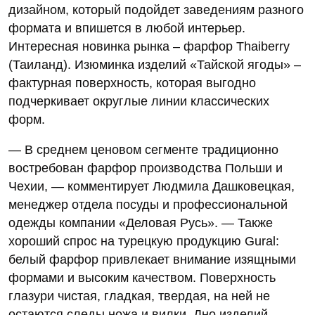
дизайном, который подойдет заведениям разного
формата и впишется в любой интерьер.
Интересная новинка рынка – фарфор Thaiberry
(Таиланд). Изюминка изделий «Тайской ягоды» –
фактурная поверхность, которая выгодно
подчеркивает округлые линии классических
форм.
— В среднем ценовом сегменте традиционно
востребован фарфор производства Польши и
Чехии, — комментирует Людмила Дашковецкая,
менеджер отдела посуды и профессиональной
одежды компании «Деловая Русь». — Также
хороший спрос на турецкую продукцию Gural:
белый фарфор привлекает внимание изящными
формами и высоким качеством. Поверхность
глазури чистая, гладкая, твердая, на ней не
остаются следы ножа и вилки. Дно изделий