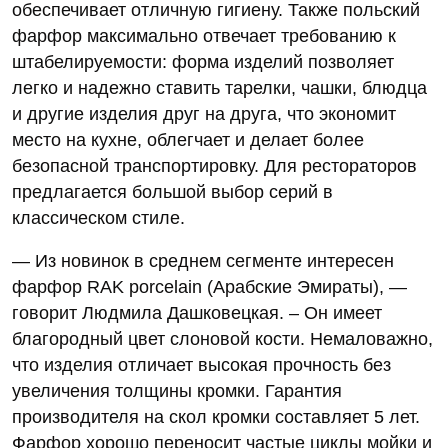
обеспечивает отличную гигиену. Также польский
фарфор максимально отвечает требованию к
штабелируемости: форма изделий позволяет
легко и надежно ставить тарелки, чашки, блюдца
и другие изделия друг на друга, что экономит
место на кухне, облегчает и делает более
безопасной транспортировку. Для рестораторов
предлагается большой выбор серий в
классическом стиле.
— Из новинок в среднем сегменте интересен
фарфор RAK porcelain (Арабские Эмираты), —
говорит Людмила Дашковецкая. – Он имеет
благородный цвет слоновой кости. Немаловажно,
что изделия отличает высокая прочность без
увеличения толщины кромки. Гарантия
производителя на скол кромки составляет 5 лет.
Фарфор хорошо переносит частые циклы мойки и