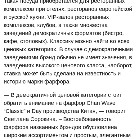
Такая посуда приобретается для ресторанных
комплексов при отелях, ресторанов европейской
и русской кухни, VIP-залов ресторанных
комплексов, клубов, а также множества
заведений демократичных форматов (бистро,
кафе, столовых). Классику можно найти во всех
ценовых категориях. В случае с демократичными
заведениями брэнд обычно не имеет значения, в
заведениях высокого ценового класса, наоборот,
ставка может быть сделана на известность и
историю марки фарфора.
— В демократичной ценовой категории стоит
обратить внимание на фарфор Chan Wave
“Classic” и Day производства Китая, — говорит
Светлана Сорокина. – Востребованность
фарфора названных брэндов обусловлена
широким ассортиментом и простым, элегантным