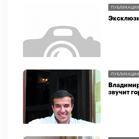
ПУБЛИКАЦИ
Эксклюзи
ПУБЛИКАЦИ
Владимир 
звучит го