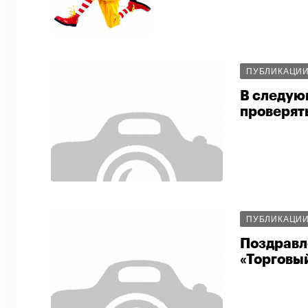
ПУБЛИКАЦИ
В следую
проверят
ПУБЛИКАЦИ
Поздравл
«Торговы