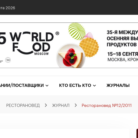
0 сетях: выявлены нарушения и названы лидеры исследования
АНИИ/ПОСТАВЩИКИ
КТО ЕСТЬ КТО
ЖУРНАЛЫ
РЕСТОРАНОВЕД
ЖУРНАЛ
Ресторановед №12/2011