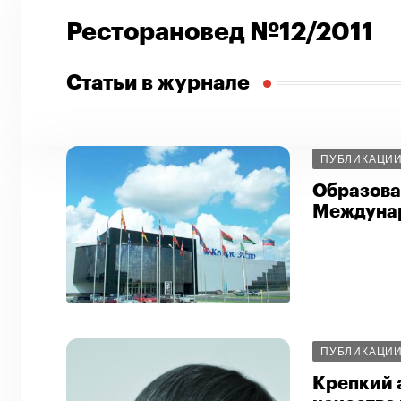
Ресторановед №12/2011
Статьи в журнале
ПУБЛИКАЦИ
Образова
Междунар
ПУБЛИКАЦИ
Крепкий а