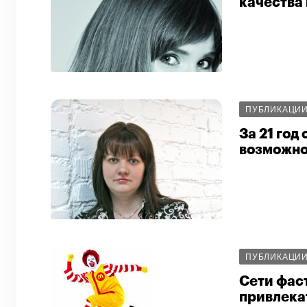
качества
ПУБЛИКАЦИ
За 21 год
возможно
ПУБЛИКАЦИ
Сети фас
привлека