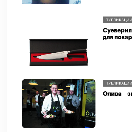
ПУБЛИКАЦИ
Суеверия 
для пова
ПУБЛИКАЦИ
Олива – з