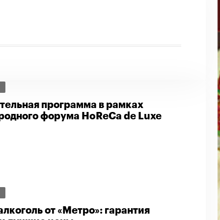
И
тельная программа в рамках
одного форума HoReCa de Luxe
И
лкоголь от «Метро»: гарантия