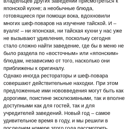
владельцев других заведений присмотреться к
японской кухне; а необычные блюда,
готовящиеся при помощи вока, вдохновили
многих шеф-поваров на изучение тайской. И –
вуаля! – ни японская, ни тайская кухни у нас уже
не вызывают удивления, поскольку сегодня
стало сложно найти заведение, где бы в меню не
было раздела по «восточным» или «японским»
блюдам, независимо от того, насколько они
приближены к оригиналу.
Однако иногда рестораторы и шеф-повара
совершают действительные находки. При этом
предложенные ими нововведения могут быть как
дорогими, поистине эксклюзивными, так и вполне
доступными как для гостей, так и для
учредителей заведений. Новый год – самое
удивительное время в году, и мы решили в
последнем номере этого года рассмотреть