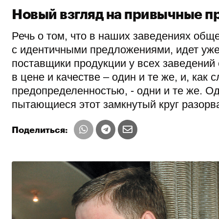
Новый взгляд на привычные п
Речь о том, что в наших заведениях об
с идентичными предложениями, идет уже д
поставщики продукции у всех заведений о
в цене и качестве – один и те же, и, как
предопределенностью, - одни и те же. Од
пытающиеся этот замкнутый круг разорва
Поделиться: