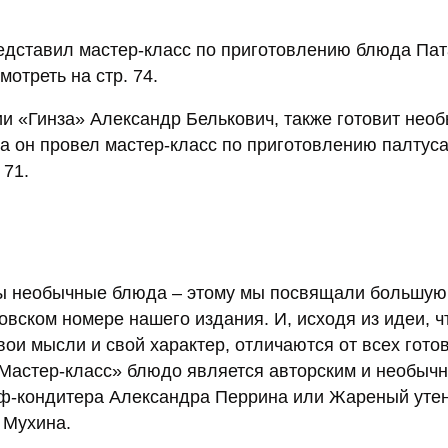
дставил мастер-класс по приготовлению блюда Пат
отреть на стр. 74.
ии «Гинза» Александр Белькович, также готовит нео
а он провел мастер-класс по приготовлению палтуса
 71.
ны необычные блюда – этому мы посвящали большую
овском номере нашего издания. И, исходя из идеи, ч
вои мысли и свой характер, отличаются от всех гот
«Мастер-класс» блюдо является авторским и необыч
еф-кондитера Александра Перрина или Жареный утен
 Мухина.