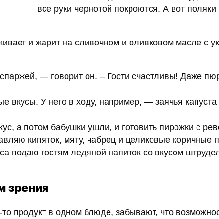
все руки чернотой покроются. А вот поляки 
ивает и жарит на сливочном и оливковом масле с у
паржей, — говорит он. – Гости счастливы! Даже пю
 вкусы. У него в ходу, например, — заячья капуста
ус, а потом бабушки ушли, и готовить пирожки с ре
авляю кипяток, мяту, чабрец и целиковые коричные 
са подаю гостям ледяной напиток со вкусом штрудел
м зрения
-то продукт в одном блюде, забывают, что возможнос