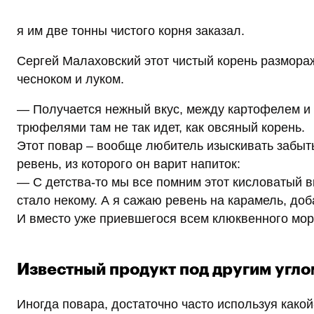
я им две тонны чистого корня заказал.
Сергей Малаховский этот чистый корень размораж
чесноком и луком.
— Получается нежный вкус, между картофелем и с
трюфелями там не так идет, как овсяный корень.
Этот повар – вообще любитель изыскивать забытые
ревень, из которого он варит напиток:
— С детства-то мы все помним этот кисловатый вк
стало некому. А я сажаю ревень на карамель, доб
И вместо уже приевшегося всем клюквенного мор
Известный продукт под другим угло
Иногда повара, достаточно часто используя какой