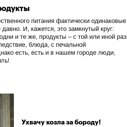
родукты
щественного питания фактически одинаковы
авно. И, кажется, это замкнутый круг:
дни и те же, продукты – с той или иной ра
 следствие, блюда, с печальной
нако есть, есть и в нашем городе люди,
ть!
Ухвачу козла за бороду!