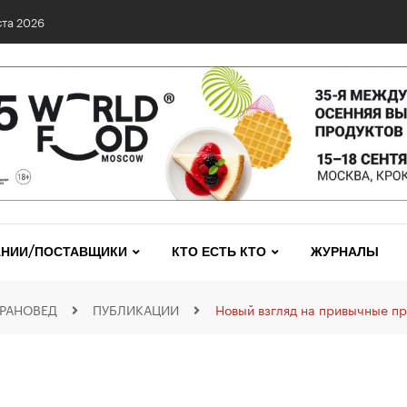
0 сетях: выявлены нарушения и названы лидеры исследования
НИИ/ПОСТАВЩИКИ
КТО ЕСТЬ КТО
ЖУРНАЛЫ
РАНОВЕД
ПУБЛИКАЦИИ
Новый взгляд на привычные п