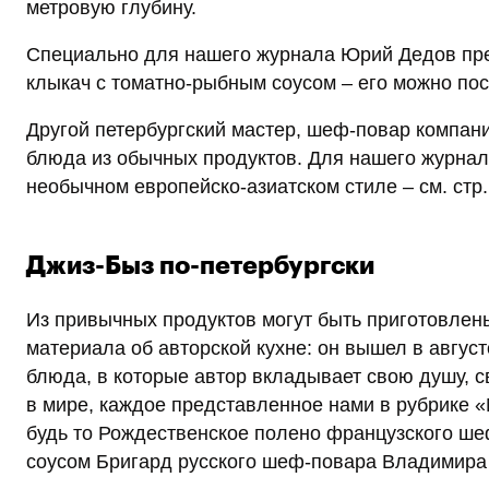
метровую глубину.
Специально для нашего журнала Юрий Дедов пре
клыкач с томатно-рыбным соусом – его можно посм
Другой петербургский мастер, шеф-повар компан
блюда из обычных продуктов. Для нашего журнал
необычном европейско-азиатском стиле – см. стр.
Джиз-Быз по-петербургски
Из привычных продуктов могут быть приготовле
материала об авторской кухне: он вышел в август
блюда, в которые автор вкладывает свою душу, с
в мире, каждое представленное нами в рубрике 
будь то Рождественское полено французского ш
соусом Бригард русского шеф-повара Владимира