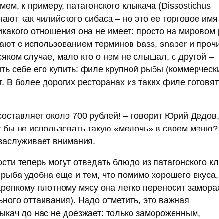
ем, к примеру, патагонского клыкача (Dissostichus
знают как чилийского сибаса – но это ее торговое им
икакого отношения она не имеет: просто на мировом
ют с использованием терминов bass, snaper и прочи
сяком случае, мало кто о нем не слышал, с другой –
ть себе его купить: филе крупной рыбы (коммерческ
кг. В более дорогих ресторанах из таких филе готовят
составляет около 700 рублей! – говорит Юрий Дедов
у бы не использовать такую «мелочь» в своем меню?
с заслуживает внимания.
ости теперь могут отведать блюдо из патагонского к
рыба удобна еще и тем, что помимо хорошего вкуса,
крепкому плотному мясу она легко переносит замор
ного оттаивания). Надо отметить, это важная
лыкач до нас не доезжает: только замороженным,