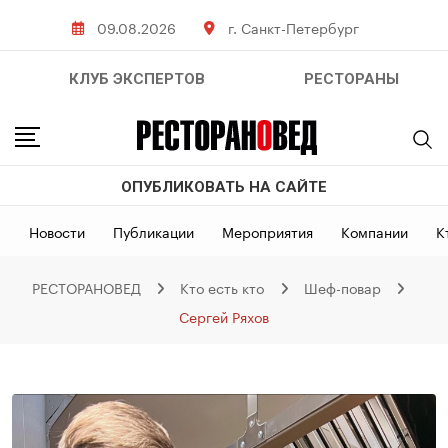
Skip
09.08.2026
г. Санкт-Петербург
to
content
КЛУБ ЭКСПЕРТОВ
РЕСТОРАНЫ
ОПУБЛИКОВАТЬ НА САЙТЕ
Новости
Публикации
Мероприятия
Компании
К
РЕСТОРАНОВЕД
Кто есть кто
Шеф-повар
Сергей Ряхов