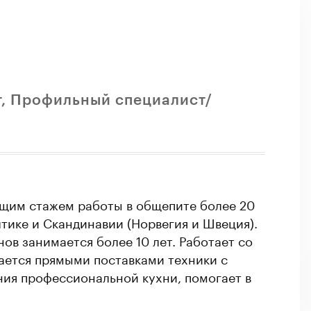
т, Профильный специалист/
бщим стажем работы в общепите более 20
тике и Скандинавии (Норвегия и Швеция).
в занимается более 10 лет. Работает со
ется прямыми поставками техники с
ния профессиональной кухни, помогает в