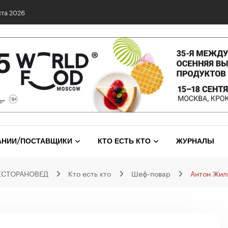
та 2026
АНИИ/ПОСТАВЩИКИ
КТО ЕСТЬ КТО
ЖУРНАЛЫ
ЕСТОРАНОВЕД
Кто есть кто
Шеф-повар
Антон Жил