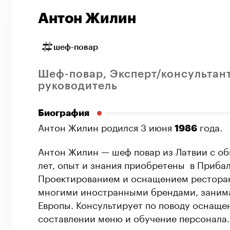
Антон Жилин
шеф-повар
Шеф-повар, Эксперт/консультан
руководитель
Биография
Антон Жилин родился 3 июня
года.
1986
Антон Жилин — шеф повар из Латвии с о
лет, опыт и знания приобретены в Прибал
Проектированием и оснащением ресторано
многими иностранными брендами, занима
Европы. Консультирует по поводу оснаще
составлении меню и обучение персонала.