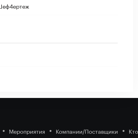
 Шеф4ертеж
Мероприятия
Компании/Поставщики
Кто