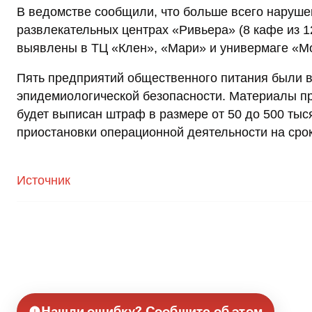
В ведомстве сообщили, что больше всего наруше
развлекательных центрах «Ривьера» (8 кафе из 12
выявлены в ТЦ «Клен», «Мари» и универмаге «М
Пять предприятий общественного питания были в
эпидемиологической безопасности. Материалы пр
будет выписан штраф в размере от 50 до 500 тыс
приостановки операционной деятельности на срок
Источник
Нашли ошибку? Сообщите об этом