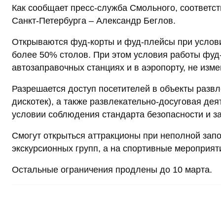
Как сообщает пресс-служба Смольного, соответс
Санкт-Петербурга – Александр Беглов.
Открываются фуд-корты и фуд-плейсы при услов
более 50% столов. При этом условия работы фуд-
автозаправочных станциях и в аэропорту, не изм
Разрешается доступ посетителей в объекты развл
дискотек), а также развлекательно-досуговая де
условии соблюдения стандарта безопасности и з
Смогут открыться аттракционы при неполной запо
экскурсионных групп, а на спортивные мероприяти
Остальные ограничения продлены до 10 марта.