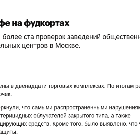
фе на фудкортах
 более ста проверок заведений обществен
ельных центров в Москве.
ны в двенадцати торговых комплексах. По итогам р
очек.
еркнули, что самыми распространенными нарушения
терицидных облучателей закрытого типа, а также
цирующих средств. Кроме того, было выявлено, что 
защиты.