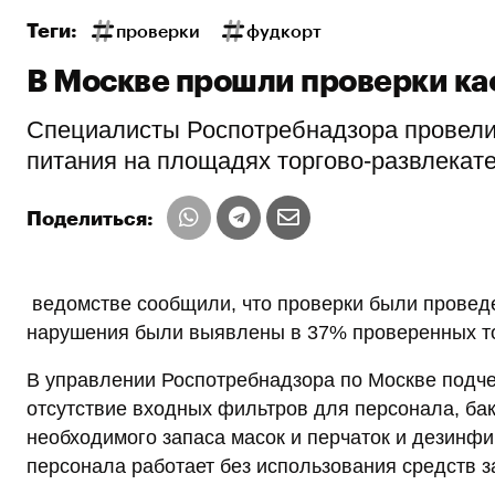
Теги:
проверки
фудкорт
В Москве прошли проверки ка
Специалисты Роспотребнадзора провели
питания на площадях торгово-развлекат
Поделиться:
ведомстве сообщили, что проверки были проведе
нарушения были выявлены в 37% проверенных т
В управлении Роспотребнадзора по Москве подч
отсутствие входных фильтров для персонала, бак
необходимого запаса масок и перчаток и дезинфи
персонала работает без использования средств 