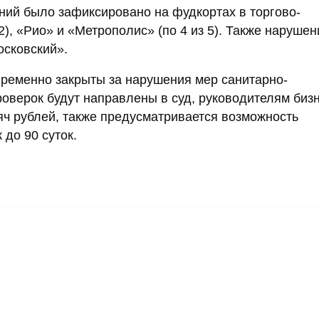
ний было зафиксировано на фудкортах в торгово-
), «Рио» и «Метрополис» (по 4 из 5). Также наруше
осковский».
ременно закрыты за нарушения мер санитарно-
оверок будут направлены в суд, руководителям биз
яч рублей, также предусматривается возможность
 до 90 суток.