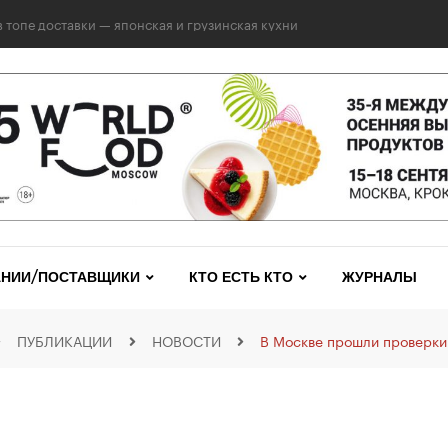
 топе доставки — японская и грузинская кухни
НИИ/ПОСТАВЩИКИ
КТО ЕСТЬ КТО
ЖУРНАЛЫ
ПУБЛИКАЦИИ
НОВОСТИ
В Москве прошли проверки