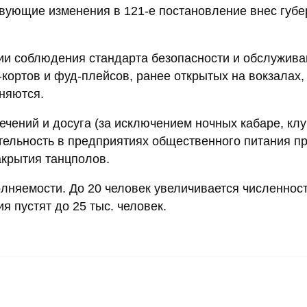
твующие изменения в 121-е постановление внес губе
ии соблюдения стандарта безопасности и обслужива
кортов и фуд-плейсов, ранее открытых на вокзалах,
еняются.
ечений и досуга (за исключением ночных кабаре, клу
ятельность в предприятиях общественного питания п
акрытия танцполов.
лняемости. До 20 человек увеличивается численнос
я пустят до 25 тыс. человек.