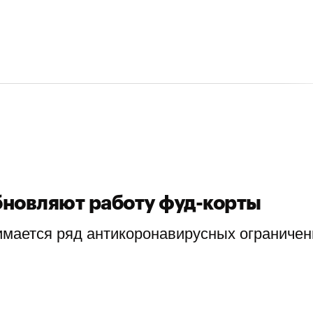
бновляют работу фуд-корты
имается ряд антикоронавирусных ограничен