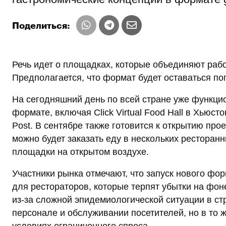
Поделиться:
Речь идет о площадках, которые объединяют рабо
Предполагается, что формат будет оставаться по
На сегодняшний день по всей стране уже функци
формате, включая Click Virtual Food Hall в Хьюст
Post. В сентябре также готовится к открытию про
можно будет заказать еду в нескольких ресторанн
площадки на открытом воздухе.
Участники рынка отмечают, что запуск нового фо
для рестораторов, которые терпят убытки на фо
из-за сложной эпидемиологической ситуации в ст
персонале и обслуживании посетителей, но в то 
условиях ограниченного спроса.