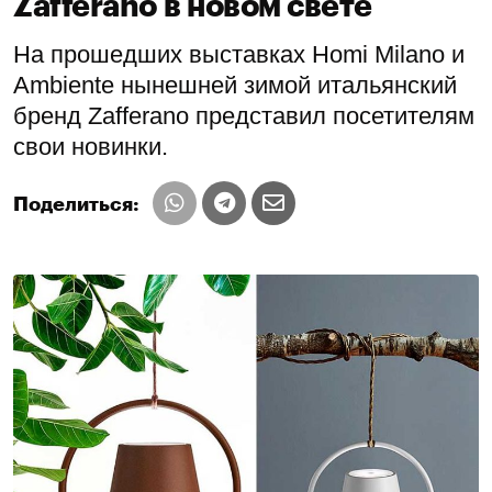
Zafferano в новом свете
На прошедших выставках Homi Milano и
Ambiente нынешней зимой итальянский
бренд Zafferano представил посетителям
свои новинки.
Поделиться: